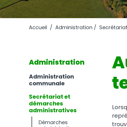
Accueil
Administration
Secrétaria
A
Administration
t
Administration
communale
Secrétariat et
démarches
Lorsq
administratives
repré
Démarches
trouv