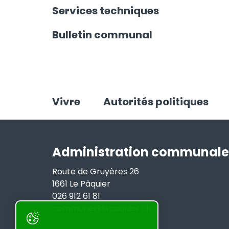
Services techniques
Bulletin communal
Vivre
Autorités politiques
Administration communale
Route de Gruyères 26
1661 Le Pâquier
026 912 61 81
commune@lepaquier.ch