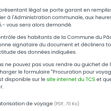
présentant légal se porte garant en rempliss
fier à l'Administration communale, aux heur
5.- vous sera alors demandé.
ntrôle des habitants de la Commune du Pâqui
nne signataire du document et déclinera to
ctitude des données indiquées.
us ne pouvez pas vous rendre au guichet de l
harger le formulaire "Procuration pour voy
st disponible sur le
site internet du TCS
et qu
r.
utorisation de voyage
(PDF, 70 Ko)