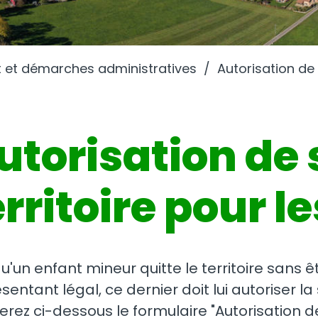
t et démarches administratives
Autorisation de 
utorisation de 
erritoire pour 
u'un enfant mineur quitte le territoire san
sentant légal, ce dernier doit lui autoriser la s
erez ci-dessous le formulaire "Autorisation d