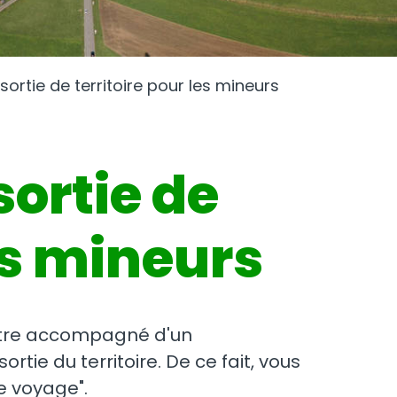
sortie de territoire pour les mineurs
sortie de
les mineurs
s être accompagné d'un
ortie du territoire. De ce fait, vous
e voyage".