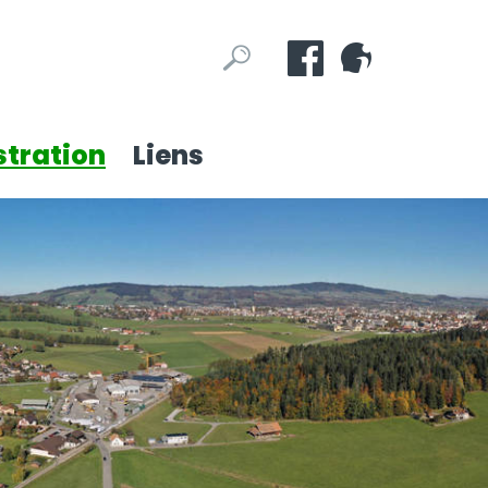
Mots
Rechercher
clés
tration
Liens