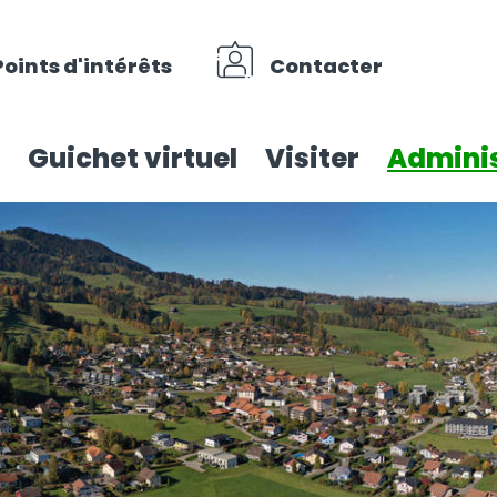
Points d'intérêts
Contacter
Guichet virtuel
Visiter
Adminis