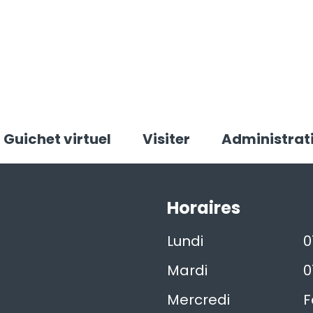
Guichet virtuel
Visiter
Administrat
Horaires
Lundi
0
Mardi
0
Mercredi
F