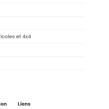
icoles et 4x4
ion
Liens