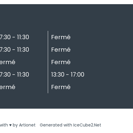
7:30 - 11:30
Fermé
7:30 - 11:30
Fermé
ermé
Fermé
7:30 - 11:30
13:30 - 17:00
ermé
Fermé
ith ♥ by Artionet
Generated with IceCube2.Net