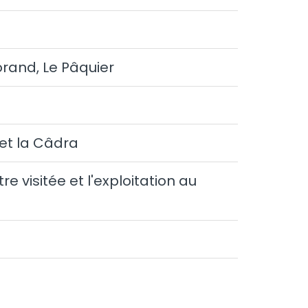
and, Le Pâquier
 et la Câdra
re visitée et l'exploitation au