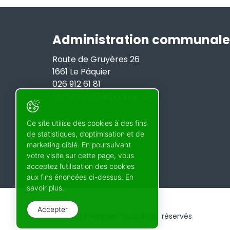
Administration communale
Route de Gruyères 26
1661 Le Pâquier
026 912 61 81
commune@lepaquier.ch
Ce site utilise des cookies à des fins
de statistiques, d’optimisation et de
marketing ciblé. En poursuivant
votre visite sur cette page, vous
acceptez l’utilisation des cookies
aux fins énoncées ci-dessus. En
savoir plus.
Accepter
© 2026 Le Pâquier. Tous droits réservés