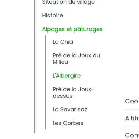
Situation du village
Histoire
Alpages et pâturages
La Chia
Pré de la Joux du
Milieu
L'Albergire
Pré de la Joux-
dessus
Coo
La Savarisaz
Alti
Les Corbes
Co