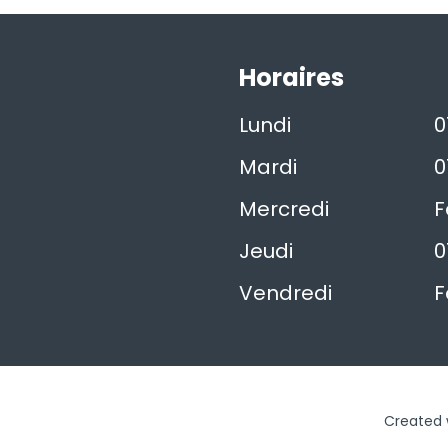
Horaires
Lundi
0
Mardi
0
Mercredi
F
Jeudi
0
Vendredi
F
Created w