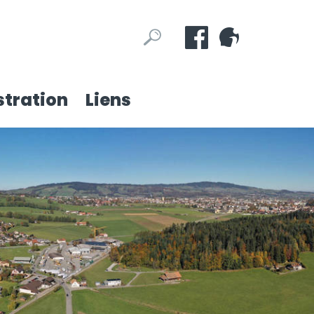
Mots
Rechercher
clés
tration
Liens