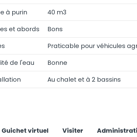
e à purin
40 m3
ies et abords
Bons
ès
Praticable pour véhicules agr
ité de l'eau
Bonne
allation
Au chalet et à 2 bassins
Guichet virtuel
Visiter
Administrat