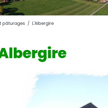
t pâturages
L'Albergire
'Albergire