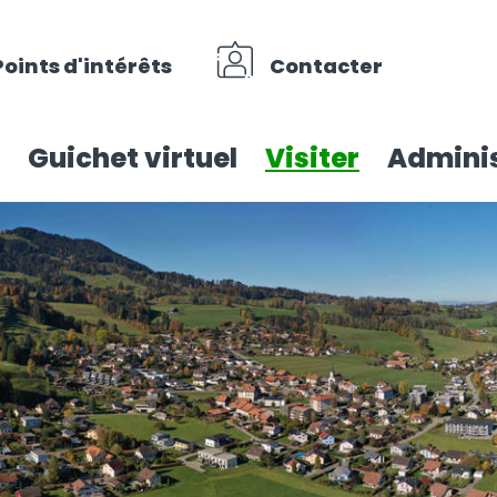
Points d'intérêts
Contacter
Guichet virtuel
Visiter
Adminis