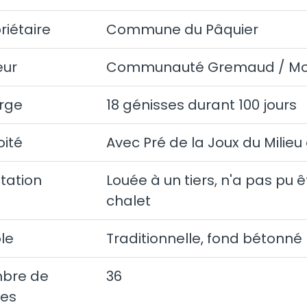
riétaire
Commune du Pâquier
eur
Communauté Gremaud / Mor
rge
18 génisses durant 100 jours
oité
Avec Pré de la Joux du Milieu
tation
Louée à un tiers, n'a pas pu êt
chalet
le
Traditionnelle, fond bétonné
bre de
36
ces