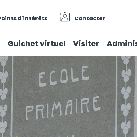
Points d'intérêts
Contacter
Guichet virtuel
Visiter
Adminis