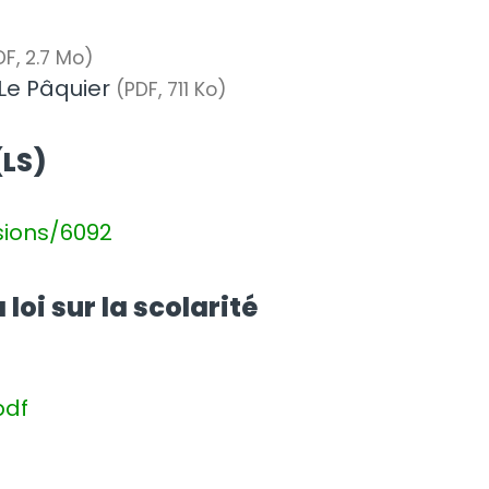
DF, 2.7 Mo)
Le Pâquier
(PDF, 711 Ko)
(LS)
rsions/6092
loi sur la scolarité
pdf