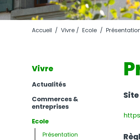
Accueil
Vivre
Ecole
Présentatio
P
Vivre
Actualités
Site
Commerces &
entreprises
https
Ecole
Présentation
Règ