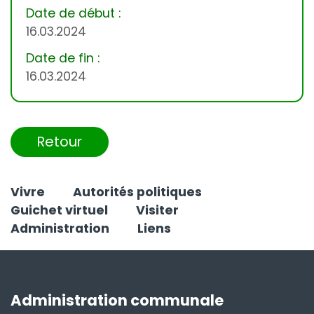
Date de début :
16.03.2024
Date de fin :
16.03.2024
Retour
Vivre
Autorités politiques
Guichet virtuel
Visiter
Administration
Liens
Administration communale