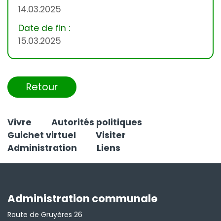
14.03.2025
Date de fin :
15.03.2025
Retour
Vivre
Autorités politiques
Guichet virtuel
Visiter
Administration
Liens
Administration communale
Route de Gruyères 26