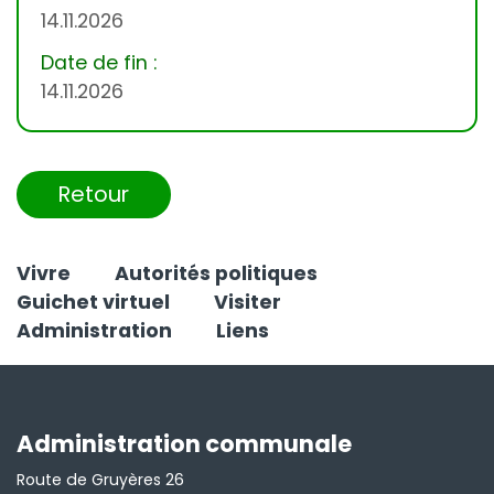
14.11.2026
Date de fin :
14.11.2026
Retour
Vivre
Autorités politiques
Guichet virtuel
Visiter
Administration
Liens
Administration communale
Route de Gruyères 26