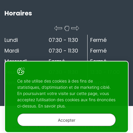
Horaires
Lundi
07:30 - 11:30
Fermé
Mardi
07:30 - 11:30
Fermé
Mercredi
Fermé
Fermé
Jeudi
07:30 - 11:30
13:30 - 17:00
Ce site utilise des cookies à des fins de
Vendredi
Fermé
Fermé
statistiques, d’optimisation et de marketing ciblé.
En poursuivant votre visite sur cette page, vous
acceptez l’utilisation des cookies aux fins énoncées
ci-dessus. En savoir plus.
Accepter
© 2026 Le Pâquier. Tous droits réservés
Created with ♥ by Artionet
Generated with IceCube2.Net