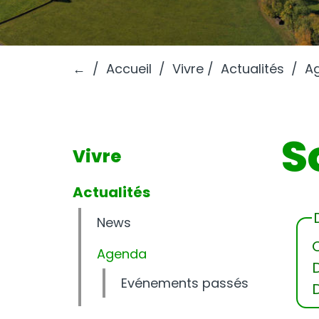
←
Accueil
Vivre
Actualités
A
S
Vivre
Actualités
News
O
Agenda
Evénements passés
D