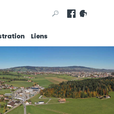
Mots
Rechercher
clés
tration
Liens