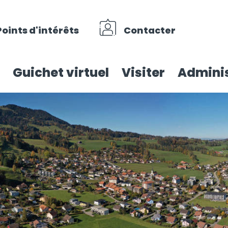
Points d'intérêts
Contacter
Guichet virtuel
Visiter
Adminis