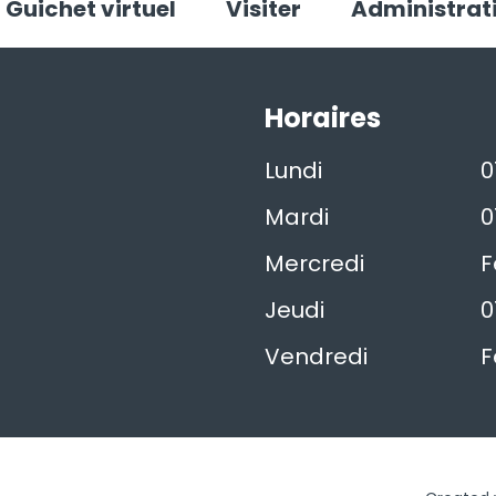
Guichet virtuel
Visiter
Administrat
Horaires
Lundi
0
Mardi
0
Mercredi
F
Jeudi
0
Vendredi
F