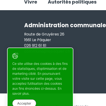
Vivre
Autorités politiques
Administration communale
Route de Gruyères 26
1661 Le Pâquier
026 912 61 81
commune@lepaquier.ch
Ce site utilise des cookies à des fins
de statistiques, d’optimisation et de
marketing ciblé. En poursuivant
votre visite sur cette page, vous
acceptez l’utilisation des cookies
aux fins énoncées ci-dessus. En
savoir plus.
Accepter