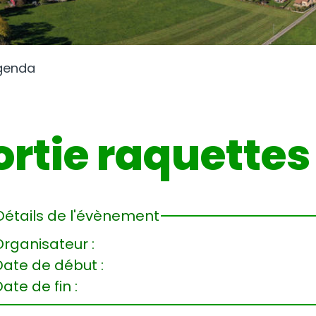
genda
ortie raquettes
Détails de l'évènement
rganisateur :
Date de début :
ate de fin :