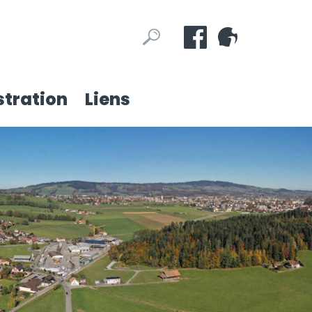
Mots
Rechercher
clés
tration
Liens