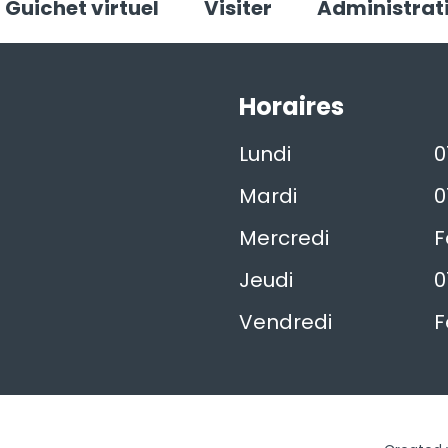
Guichet virtuel
Visiter
Administrat
Horaires
Lundi
0
Mardi
0
Mercredi
F
Jeudi
0
Vendredi
F