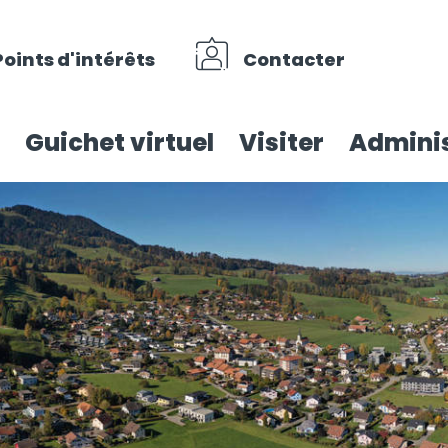
Points d'intérêts
Contacter
Guichet virtuel
Visiter
Adminis