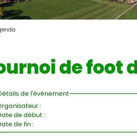
genda
ournoi de foot 
Détails de l'évènement
rganisateur :
Date de début :
ate de fin :