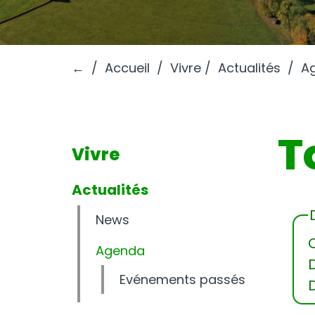
←
Accueil
Vivre
Actualités
A
T
Vivre
Actualités
News
O
Agenda
Evénements passés
D