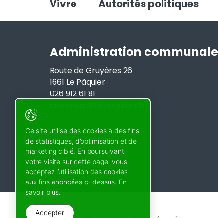
Vivre
Autorités politiques
Administration communale
Route de Gruyères 26
1661 Le Pâquier
026 912 61 81
commune@lepaquier.ch
Ce site utilise des cookies à des fins
de statistiques, d’optimisation et de
marketing ciblé. En poursuivant
votre visite sur cette page, vous
acceptez l’utilisation des cookies
aux fins énoncées ci-dessus. En
savoir plus.
Accepter