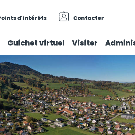
Points d'intérêts
Contacter
Guichet virtuel
Visiter
Adminis