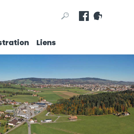
Mots
Rechercher
clés
tration
Liens