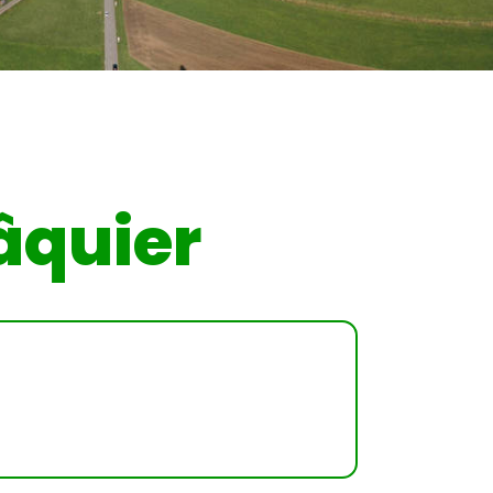
Pâquier