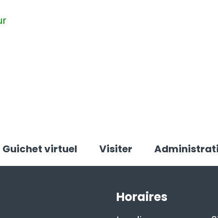
ur
Guichet virtuel
Visiter
Administrat
Horaires