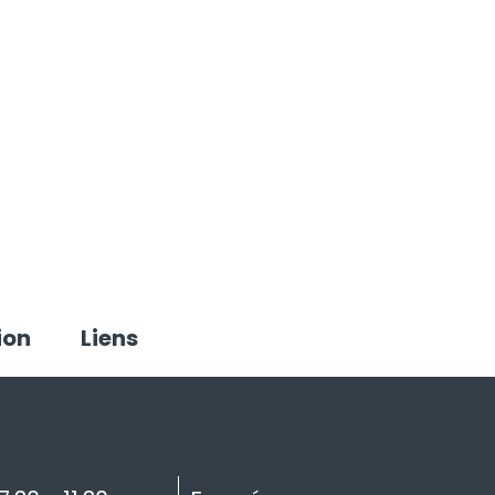
ion
Liens