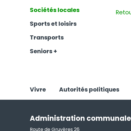
Sociétés locales
Reto
Sports et loisirs
Transports
Seniors +
Vivre
Autorités politiques
Administration communale
Route de Gruyères 26