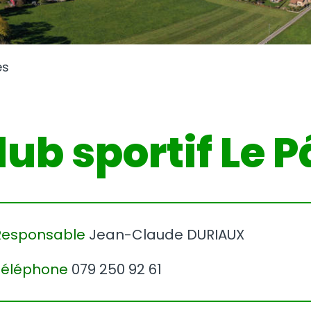
es
lub sportif Le 
Responsable
Jean-Claude DURIAUX
Téléphone
079 250 92 61