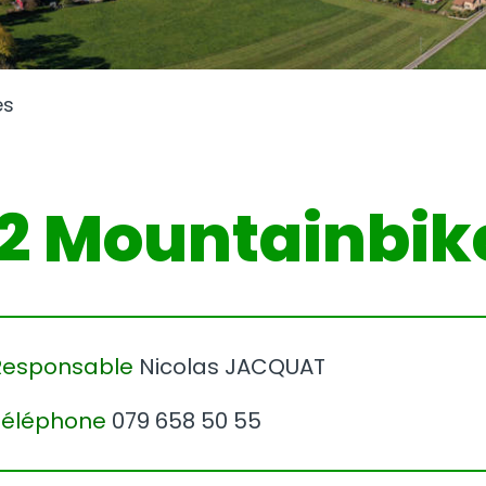
es
2 Mountainbik
Responsable
Nicolas JACQUAT
Téléphone
079 658 50 55