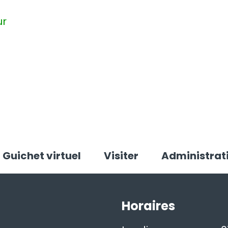
ur
Guichet virtuel
Visiter
Administrat
Horaires