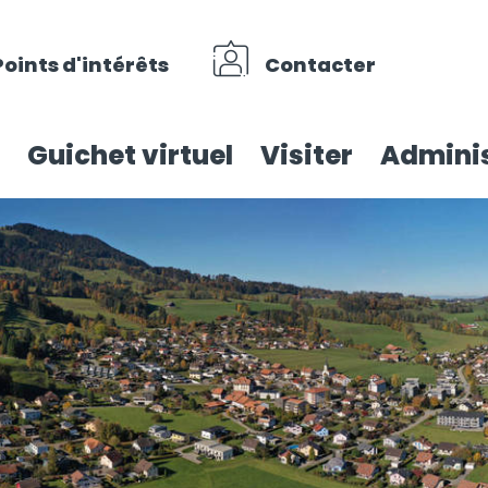
Points d'intérêts
Contacter
Guichet virtuel
Visiter
Adminis