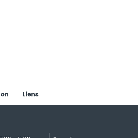
ion
Liens