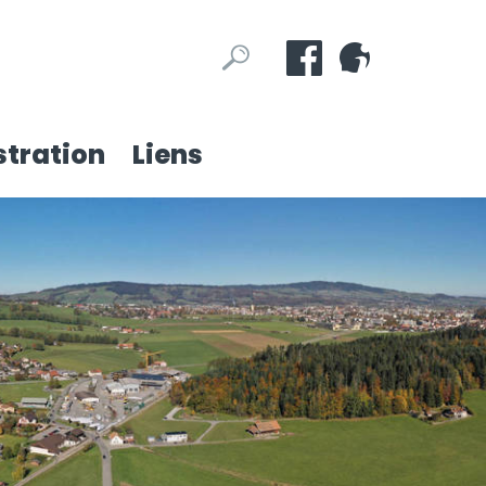
Mots
Rechercher
clés
tration
Liens