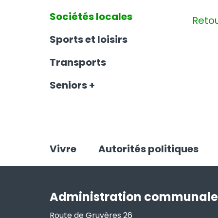
Sociétés locales
Reto
Sports et loisirs
Transports
Seniors +
Vivre
Autorités politiques
Administration communale
Route de Gruyères 26