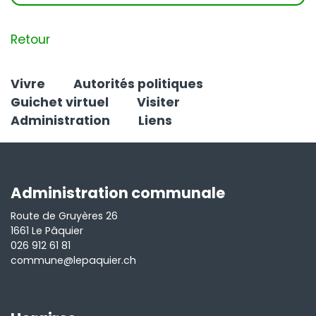
Retour
Vivre
Autorités politiques
Guichet virtuel
Visiter
Administration
Liens
Administration communale
Route de Gruyères 26
1661 Le Pâquier
026 912 61 81
commune@lepaquier.ch